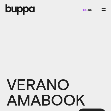
ES
EN
/
VERANO
AMABOOK