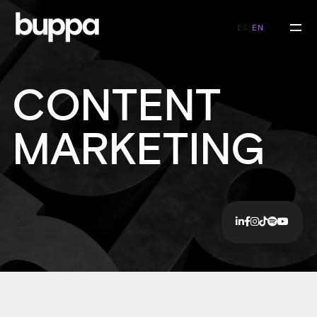
ES
EN
/
CONTENT
MARKETING