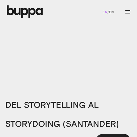
ES
EN
/
DEL STORYTELLING AL
STORYDOING (SANTANDER)