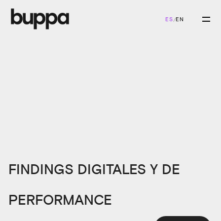
ES
EN
/
FINDINGS DIGITALES Y DE
PERFORMANCE