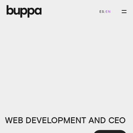
ES
EN
/
WEB DEVELOPMENT AND CEO